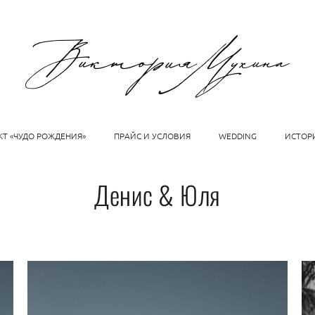
КТ «ЧУДО РОЖДЕНИЯ»
ПРАЙС И УСЛОВИЯ
WEDDING
ИСТОР
Денис & Юля