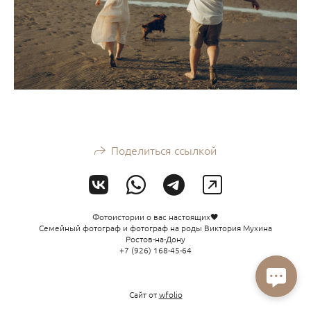
Поделиться ссылкой
Фотоистории о вас настоящих🖤
Семейный фотограф и фотограф на роды Виктория Мухина
Ростов-на-Дону
+7 (926) 168-45-64
Сайт от
wfolio