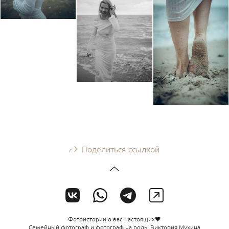
Поделиться ссылкой
Фотоистории о вас настоящих🖤
Семейный фотограф и фотограф на роды Виктория Мухина