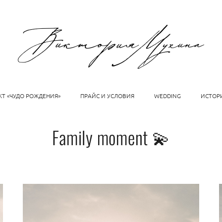
КТ «ЧУДО РОЖДЕНИЯ»
ПРАЙС И УСЛОВИЯ
WEDDING
ИСТОР
Family moment 💫